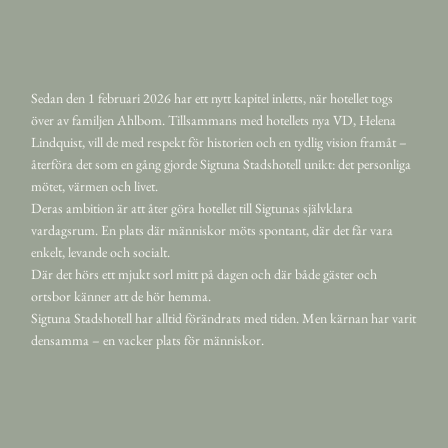
Sedan den 1 februari 2026 har ett nytt kapitel inletts, när hotellet togs
över av familjen Ahlbom. Tillsammans med hotellets nya VD, Helena
Lindquist, vill de med respekt för historien och en tydlig vision framåt –
återföra det som en gång gjorde Sigtuna Stadshotell unikt: det personliga
mötet, värmen och livet.
Deras ambition är att åter göra hotellet till Sigtunas självklara
vardagsrum. En plats där människor möts spontant, där det får vara
enkelt, levande och socialt.
Där det hörs ett mjukt sorl mitt på dagen och där både gäster och
ortsbor känner att de hör hemma.
Sigtuna Stadshotell har alltid förändrats med tiden. Men kärnan har varit
densamma – en vacker plats för människor.