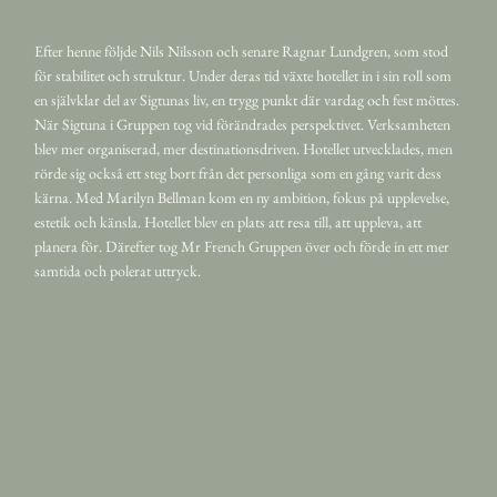
Efter henne följde Nils Nilsson och senare Ragnar Lundgren, som stod
för stabilitet och struktur. Under deras tid växte hotellet in i sin roll som
en självklar del av Sigtunas liv, en trygg punkt där vardag och fest möttes.
När Sigtuna i Gruppen tog vid förändrades perspektivet. Verksamheten
blev mer organiserad, mer destinationsdriven. Hotellet utvecklades, men
rörde sig också ett steg bort från det personliga som en gång varit dess
kärna. Med Marilyn Bellman kom en ny ambition, fokus på upplevelse,
estetik och känsla. Hotellet blev en plats att resa till, att uppleva, att
planera för. Därefter tog Mr French Gruppen över och förde in ett mer
samtida och polerat uttryck.