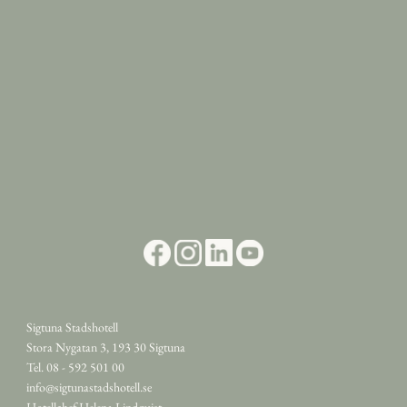
Sigtuna Stadshotell
Stora Nygatan 3, 193 30 Sigtuna
Tel. 08 - 592 501 00
info@sigtunastadshotell.se
Hotellchef Helena Lindquist