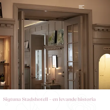
Sigtuna Stadshotell – en levande historia